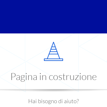
Pagina in costruzione
Hai bisogno di aiuto?